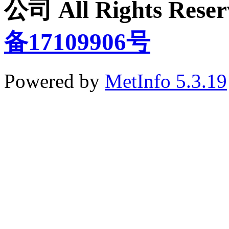
公司 All Rights Re
备17109906号
Powered by
MetInfo 5.3.19