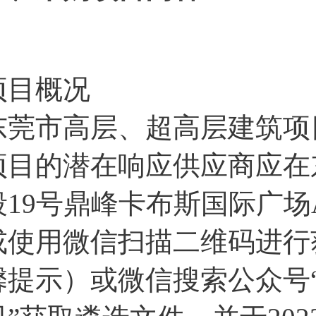
项目概况
东莞市高层、超高层建筑项
项目的潜在响应供应商应在
段19号鼎峰卡布斯国际广场A
或使用微信扫描二维码进行
馨提示）或微信搜索公众号