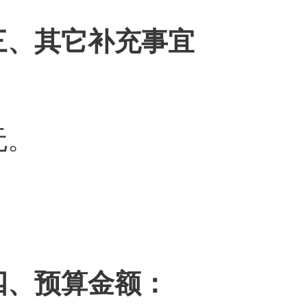
三、其它补充事宜
无。
四、预算金额：