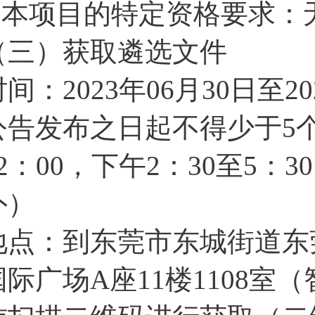
4.本项目的特定资格要求：
（三）获取遴选文件
时间：2023年06月30日至
公告发布之日起不得少于5个
12：00，下午2：30至5
外）
地点：到东莞市东城街道东
国际广场A座11楼1108