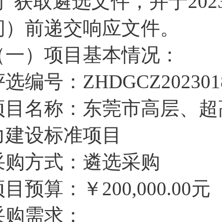
司”获取遴选文件，并于2023
间）前递交响应文件。
（一）项目基本情况：
选编号：ZHDGCZ202301
项目名称：东莞市高层、超
力建设标准项目
采购方式：遴选采购
目预算：￥200,000.00元
采购需求：