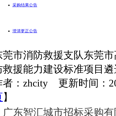
采购结果公告
澄清更正公告
东莞市消防救援支队东莞市
防救援能力建设标准项目遴
者：zhcity 更新时间：2023-
页
】
广东智汇城市招标采购有