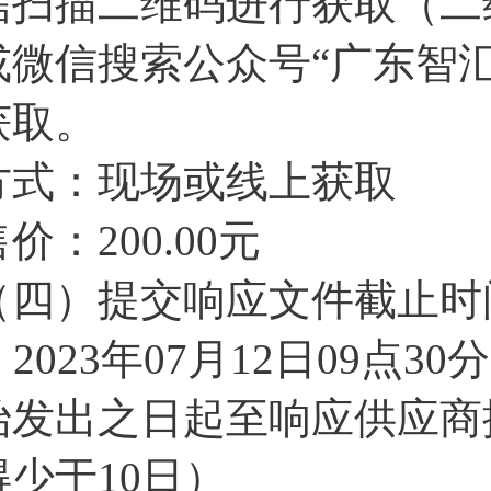
信扫描二维码进行获取（二
或微信搜索公众号“广东智
获取。
方式：现场或线上获取
价：200.00元
（四）提交响应文件截止时
2023年07月12日09点
始发出之日起至响应供应商
得少于10日）