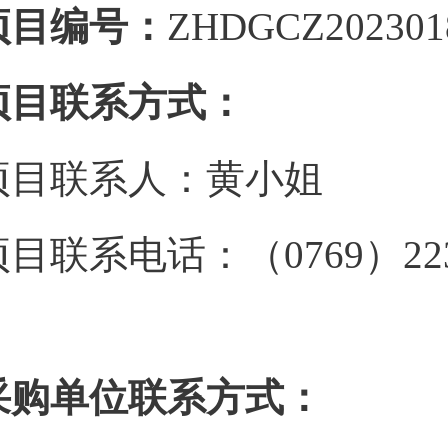
项目编号：
ZHDGCZ202301
项目联系方式：
项目联系人：黄小姐
目联系电话：（0769）22367
采购单位联系方式：