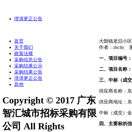
澄清更正公告
首页
大朗镇老旧小区
关于我们
作者：zhcity 更
政策法规
一、项目编号：
采购信息公告
采购结果公示
二、项目名称：
采购结果公告
澄清更正公告
三、中标（成交
其他
供应商名称：东
Copyright © 2017 广东
供应商地址：东
智汇城市招标采购有限
中标（成交）金额：
公司 All Rights
四、主要标的信