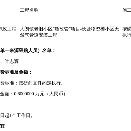
工程名称
施
市政工程
大朗镇老旧小区”瓶改管”项目-长塘物资楼小区天
按
然气管道安装工程
执
单一来源采购人员）名单：
、叶志辉
费标准及金额：
费标准：按磋商文件约定执行。
额：0.6000000 万元（人民币）
日起1个工作日。
宜