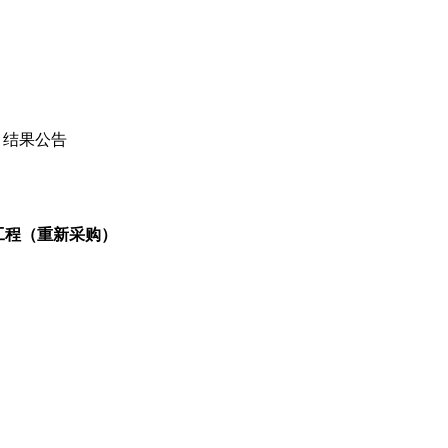
）结果公告
工程（重新采购）