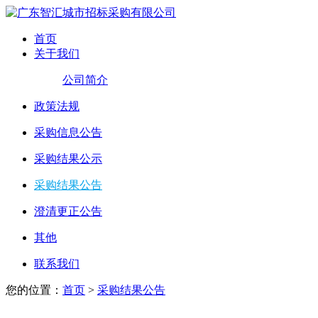
首页
关于我们
公司简介
政策法规
采购信息公告
采购结果公示
采购结果公告
澄清更正公告
其他
联系我们
您的位置：
首页
>
采购结果公告