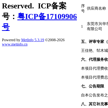
Reserved. ICP备案
序
供应商名称
号
号：
粤ICP备17109906
东莞市兴华
号
1
有限公司
Powered by
MetInfo 5.3.19
©2008-2026
五、评审专家（
www.metinfo.cn
王佳艳、邹木城
六、代理服务收
本项目代理费收
本项目代理费总金
七、公告期限
自本公告发布之
八、其它补充事