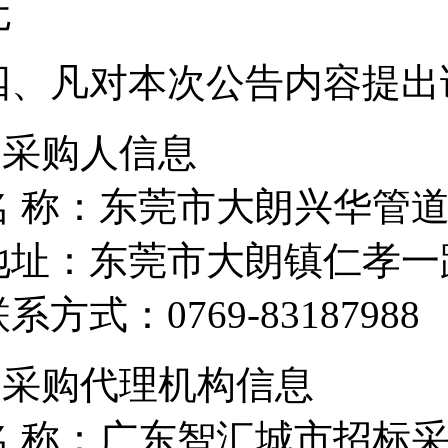
无
四、凡对本次公告内容提出
1 采购人信息
名 称：东莞市大朗兴华管
地址：东莞市大朗镇仁孝一路
系方式：0769-83187988
2 采购代理机构信息
名 称：广东智汇城市招标