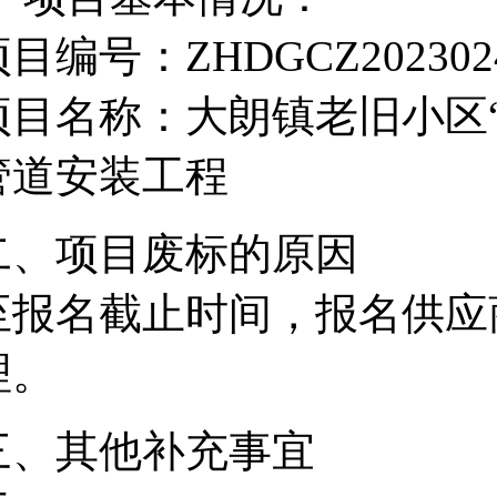
目编号：ZHDGCZ202302
项目名称：大朗镇老旧小区“
管道安装工程
二、项目废标的原因
至报名截止时间，报名供应
理。
三、其他补充事宜