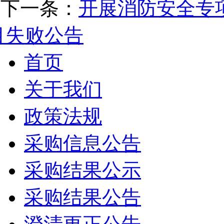
下一条：
开展消防安全专
目失败公告
首页
关于我们
政策法规
采购信息公告
采购结果公示
采购结果公告