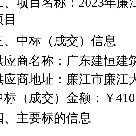
二
、
项目名称：
2023年
项目
三、中标（成交）信息
供应商名称：广东建恒建
供应商地址：廉江市廉江
中标（成交）金额：￥
410
四、
主要标的信息