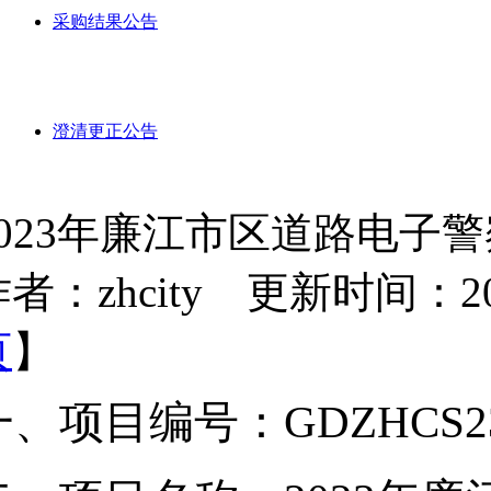
采购结果公告
澄清更正公告
2023年廉江市区道路电子
者：zhcity 更新时间：2023-
页
】
一
、
项目编号：
GDZHCS2