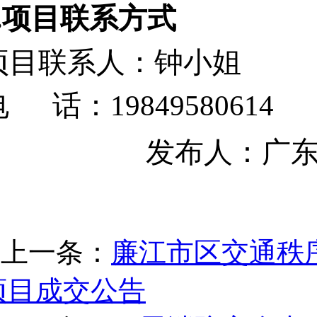
3.项目
联系方式
项目联系人：
钟
小姐
电
话：
19849580614
发布人：广
上一条：
廉江市区交通秩
项目成交公告