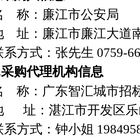
名
称：廉江市公安局
地
址：廉江市廉江大道
联系方式：张先生
0759-6
2.采购代理机构信息
名
称：广东智汇城市招
地
址：湛江市开发区乐
联系方式：
钟
小姐
198495