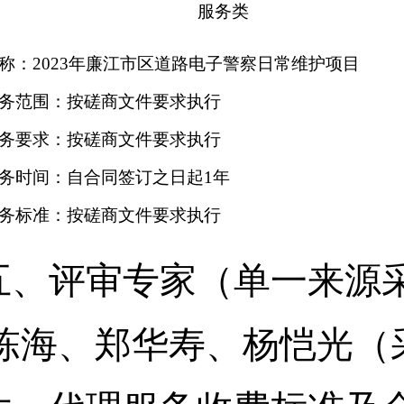
服务
类
称：
2023年廉江市区道路电子警察日常维护项目
务范围：按磋商文件要求执行
务要求：按磋商文件要求执行
务时间：自合同签订之日起
1年
务标准：按磋商文件要求执行
五、
评审专家（单一来源
陈海、郑华寿、杨恺光（