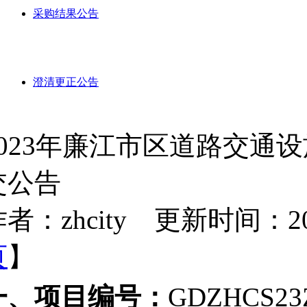
采购结果公告
澄清更正公告
2023年廉江市区道路交通
交公告
者：zhcity 更新时间：2023-
页
】
一、项目编号：
GDZHCS23