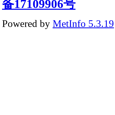
备17109906号
Powered by
MetInfo 5.3.19