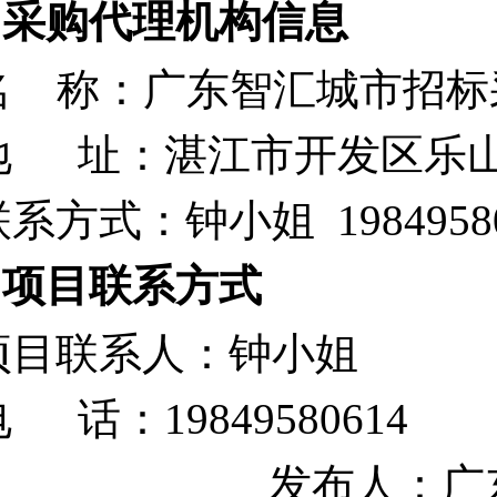
2.采购代理机构信息
名
称：广东智汇城市招标
地
址：湛江市开发区乐
联系方式：钟小姐
1984958
3.项目联系方式
项目联系人：
钟
小姐
电
话：
19849580614
发布人：广