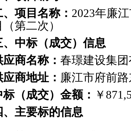
二、项目名称：
2023年
目（第二次）
三、中标（成交）信息
供应商名称：
春璟建设集团
供应商地址：
廉江市府前路
中标（成交）金额：
￥
871,
四、
主要标的信息