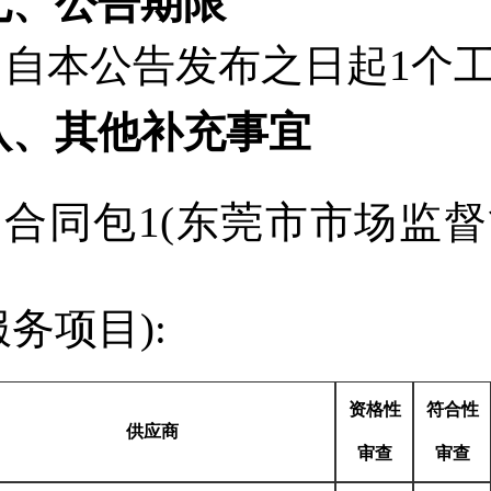
七、公告期限
自本公告发布之日起
1
个
八、其他补充事宜
合同包1(东莞市市场监
服务项目):
资格性
符合性
供应商
审查
审查