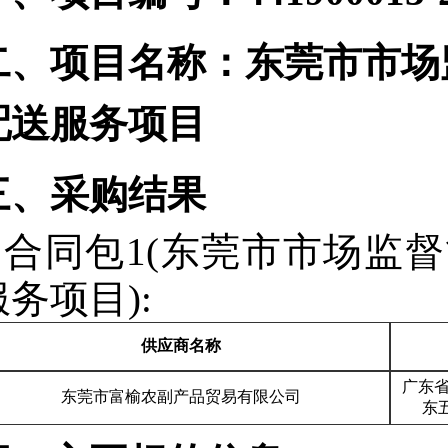
二、项目名称：东莞市市场
配送服务项目
三、采购结果
合同包1(东莞市市场监
服务项目):
供应商名称
广东
东莞市富榆农副产品贸易有限公司
东五