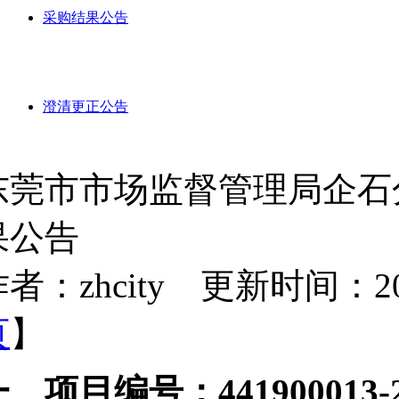
采购结果公告
澄清更正公告
东莞市市场监督管理局企石
果公告
者：zhcity 更新时间：2024-
页
】
、项目编号：441900013-20