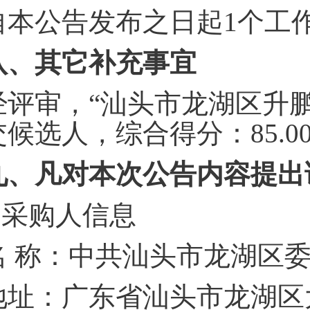
自本公告发布之日起
1个工
八、其它补充事宜
经评审，
“汕头市龙湖区升
交候选人，综合得分：85.0
九、凡对本次公告内容提出
采购人信息
名
称：中共汕头市龙湖区
地址：广东省汕头市龙湖区