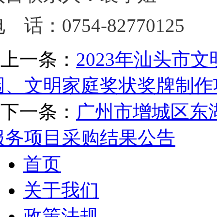
电 话：
0754-82770125
上一条：
2023年汕头市
园、文明家庭奖状奖牌制作
下一条：
广州市增城区东湖
服务项目采购结果公告
首页
关于我们
政策法规