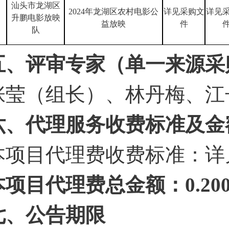
汕头市龙湖区
2024年龙湖区农村电影公
详见采购文
详见
升鹏电影放映
益放映
件
队
五、评审专家（单一来源采
张莹（组长）、林丹梅、江
六、代理服务收费标准及金
本项目代理费收费标准：详
本项目代理费总金额：
0
.
2
0
七、公告期限