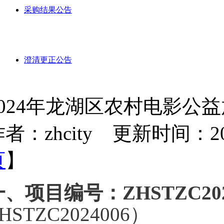
采购结果公告
澄清更正公告
2024年龙湖区农村电影公
者：zhcity 更新时间：2024-
页
】
一、项目编号：
ZHSTZC20
HSTZC2024006
）