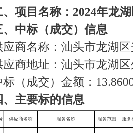
二、项目名称：
2024
年龙湖
三、中标（成交）信息
供应商名称：汕头市龙湖区
供应商地址：汕头市龙湖区
中标（成交）金额：
13
.
86
0
四、主要标的信息
号
供应商名称
服务名称
服务范围
服务