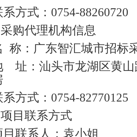
联系方式：
0754-88260720
采购代理机构信息
名
称：广东智汇城市招标
地 址：汕头市龙湖区黄山
房
联系方式：
0754-82770125
项目联系方式
项目联系人：袁小姐