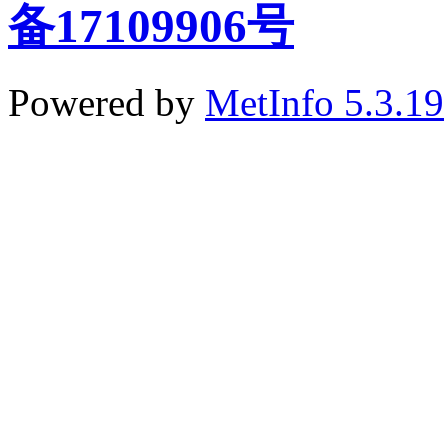
备17109906号
Powered by
MetInfo 5.3.19