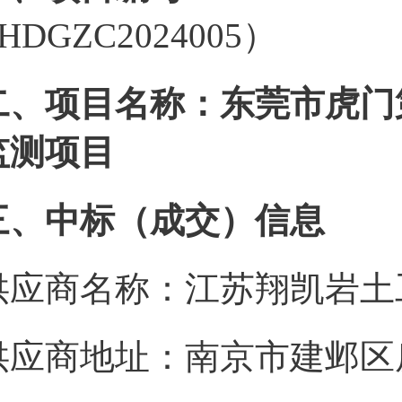
HDGZC2024005）
二、项目名称：东莞市虎门第
监测项目
三、中标（成交）信息
供应商名称：江苏翔凯岩土
供应商地址：南京市建邺区庐