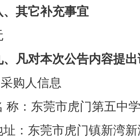
八、其它补充事宜
无
九、凡对本次公告内容提出
1.采购人信息
名 称：东莞市虎门
地址：东莞市虎门镇