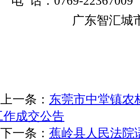
电 话：
0769-22367009
广东智汇城
上一条：
东莞市中堂镇农
工作成交公告
下一条：
蕉岭县人民法院