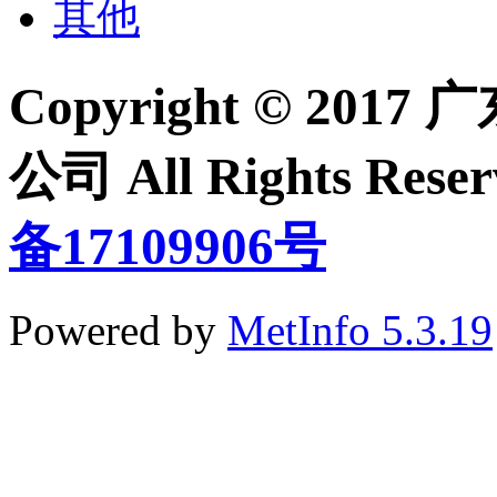
其他
Copyright © 2
公司 All Rights Re
备17109906号
Powered by
MetInfo 5.3.19