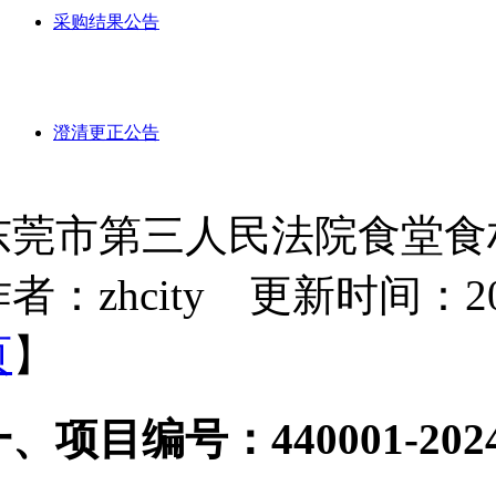
采购结果公告
澄清更正公告
东莞市第三人民法院食堂食
者：zhcity 更新时间：2024-
页
】
、项目编号：440001-2024-