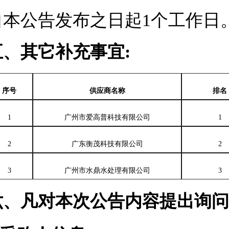
自本公告发布之日起
1个工作日
五
、其它补充事宜
:
序号
供应商名称
排名
1
广州市爱高普科技有限公司
1
2
广东衡茂科技有限公司
2
3
广州市水鼎水处理有限公司
3
六
、凡对本次公告内容提出询