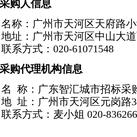
.采购
人
信息
名称：广州市天河区天府路小
地址：广州市天河区中山大道
联系方式：
020-61071548
2.采购代理机构信息
名
称：广东智汇城市招标采
地
址：广州市天河区元岗路
联系方式：
麦小姐
020-83626