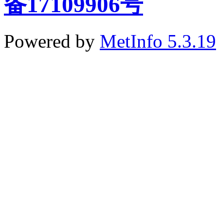
备17109906号
Powered by
MetInfo 5.3.19