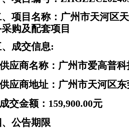
二、项目名称：
广州市天河区天
备采购及配套项目
三、
成交信息
:
.供应商名称
：
广州市爱高普科
.供应商地址
：
广州市天河区东
.成交金额
：
159,900.00
元
四
、公告期限