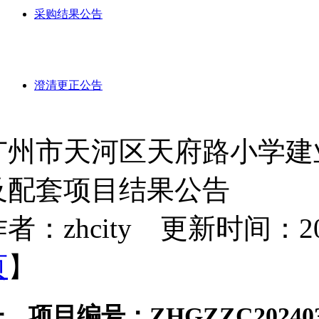
采购结果公告
澄清更正公告
广州市天河区天府路小学建业
及配套项目结果公告
者：zhcity 更新时间：2024-
页
】
一、项目编号：
ZHGZZC20240