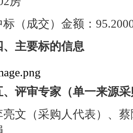
02房
中标（成交）金额：95.200
四、主要标的信息
五、评审专家（单一来源采
李亮文（采购人代表）、蔡
娟