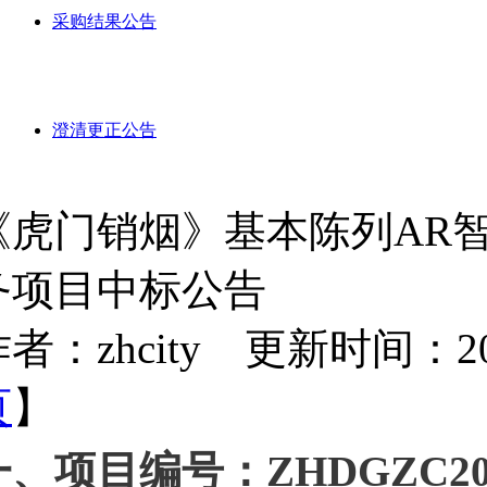
采购结果公告
澄清更正公告
《虎门销烟》基本陈列AR
务项目中标公告
者：zhcity 更新时间：2024-
页
】
一、项目编号：ZHDGZC202