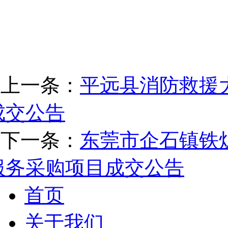
上一条：
平远县消防救援
成交公告
下一条：
东莞市企石镇铁
服务采购项目成交公告
首页
关于我们