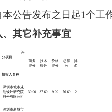
自本公告发布之日起
1个工
八、其它补充事宜
评
分项目
商务
技术
价格
总得
排
得分
得分
得分
分
名
投标人名称
深圳市城市规
划设计研究院
30.00
37.60
9.09
76.69
2
股份有限公司
深圳市新城市