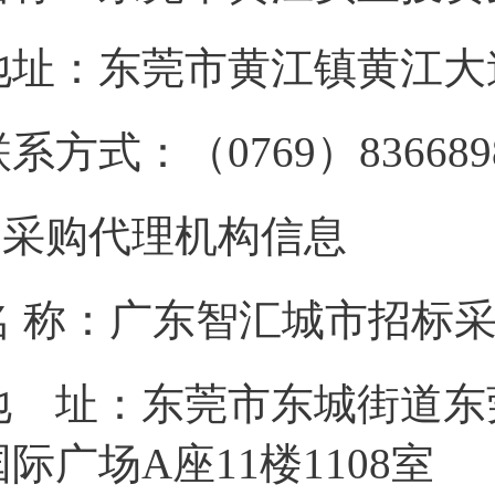
地址：东莞市黄江镇黄江大
联系方式：（
0769）836689
2.采购代理机构信息
名
称：广东智汇城市招标
地 址：东莞市东城街道东
国际广场A座11楼1108室