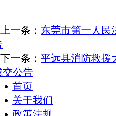
上一条：
东莞市第一人民
告
下一条：
平远县消防救援
成交公告
首页
关于我们
政策法规