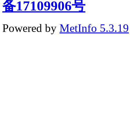
备17109906号
Powered by
MetInfo 5.3.19