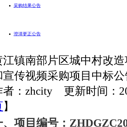
采购结果公告
澄清更正公告
黄江镇南部片区城中村改造
和宣传视频采购项目中标公
者：zhcity 更新时间：2024-
页
】
一、项目编号：
ZHDGZC20