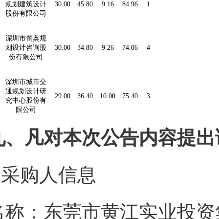
规划建筑设计
30.00
45.80
9.16
84.96
1
股份有限公司
深圳市蕾奥规
划设计咨询股
30.00
34.80
9.26
74.06
4
份有限公司
深圳市城市交
通规划设计研
29.00
36.40
10.00
75.40
3
究中心股份有
限公司
九、凡对本次公告内容提出
1.采购人信息
名称：东莞市黄江实业投资