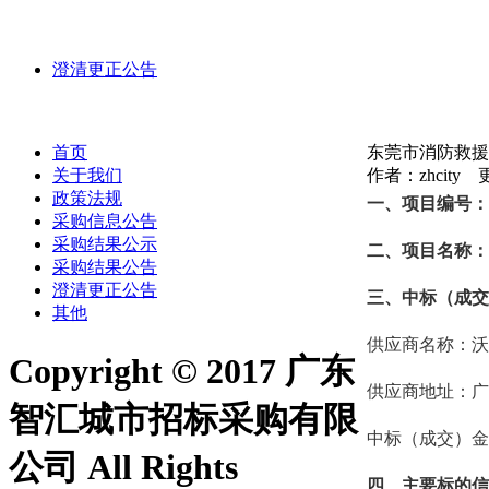
澄清更正公告
首页
东莞市消防救援支
关于我们
作者：zhcity 更
政策法规
一、项目编号：ZH
采购信息公告
采购结果公示
二、项目名称：
采购结果公告
澄清更正公告
三、中标（成交
其他
供应商名称：沃
Copyright © 2017 广东
供应商地址：广
智汇城市招标采购有限
中标（成交）金额：
公司 All Rights
四、主要标的信