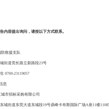
告内容提出询问，请按以下方式联系。
消防救援支队
城街道莞长路立新路段23号
769-23119057
信息
汇城市招标采购有限公司
东城街道东莞大道东城段19号鼎峰卡布斯国际广场A座11楼1108