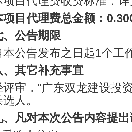
本项目代理费收费标准：详
本项目代理费总金额：0.3
七、公告期限
自本公告发布之日起1个工
八、其它补充事宜
经评审，“广东双龙建设投
候选人。
九、凡对本次公告内容提出