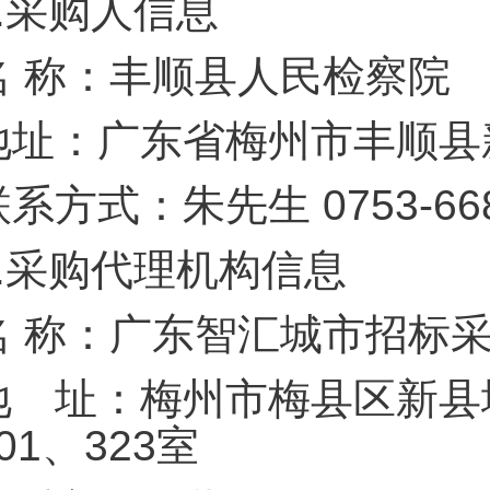
.
采购人信息
名 称：丰顺县人民检察院
地址：广东省梅州市丰顺县
系方式：朱先生 0753-668
.
采购代理机构信息
名 称：广东智汇城市招标
地 址：梅州市梅县区新县
01、323室