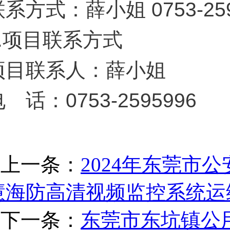
系方式：薛小姐 0753-259
.
项目联系方式
项目联系人：薛小姐
 话：0753-2595996
上一条：
2024年东莞市
慧海防高清视频监控系统运
下一条：
东莞市东坑镇公