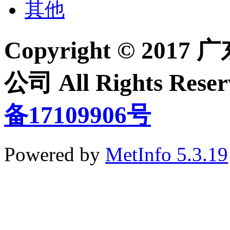
其他
Copyright © 2
公司 All Rights Re
备17109906号
Powered by
MetInfo 5.3.19