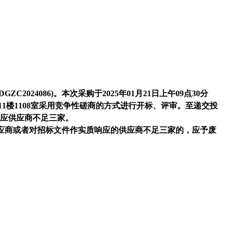
024086)。本次采购于2025年01月21日上午09点30分
1楼1108室采用竞争性磋商的方式进行开标、评审。
至递交投
应供应商不足三家。
应商或者对招标文件作实质响应的供应商不足三家的，应予废