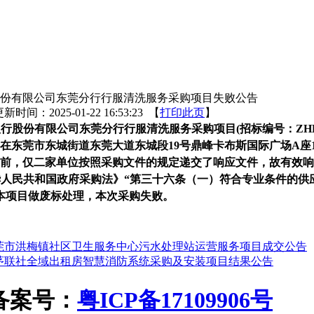
份有限公司东莞分行行服清洗服务采购项目失败公告
新时间：2025-01-22 16:53:23 【
打印此页
】
行股份有限公司东莞分行行服清洗服务采购项目(招标编号：ZHDGZC2
在东莞市东城街道东莞大道东城段19号鼎峰卡布斯国际广场A座1
前，仅二家单位按照采购文件的规定递交了响应文件，故有效响
华人民共和国政府采购法》“第三十六条（一）符合专业条件的供
本项目做废标处理，本次采购失败。
莞市洪梅镇社区卫生服务中心污水处理站运营服务项目成交公告
茅联社全域出租房智慧消防系统采购及安装项目结果公告
ICP备案号：
粤ICP备17109906号