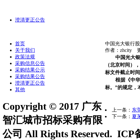
澄清更正公告
首页
中国光大银行股
关于我们
作者：zhcity 更
政策法规
中国光大银
采购信息公告
（北京时间），
采购结果公示
标文件截止时间
采购结果公告
根据《中
澄清更正公告
标。”的规定，
其他
Copyright © 2017 广东
上一条：
东
下一条：
夏
智汇城市招标采购有限
公司 All Rights Reserved. 