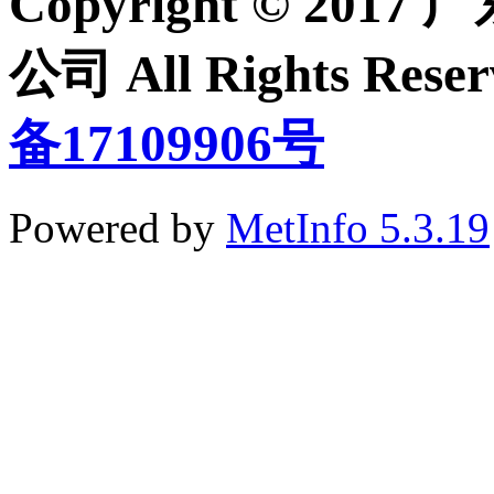
Copyright © 2
公司 All Rights Re
备17109906号
Powered by
MetInfo 5.3.19