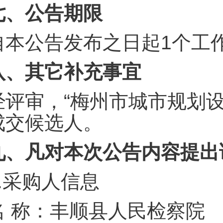
七、公告期限
自本公告发布之日起1个工
八、其它补充事宜
经评审，“梅州市城市规划
成交候选人。
九、凡对本次公告内容提出
.
采购人信息
名 称：丰顺县人民检察院