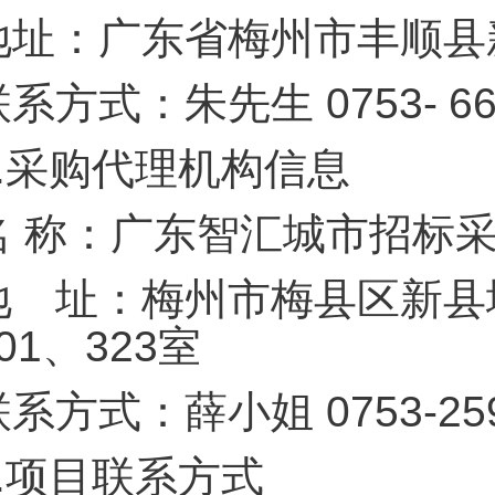
地址：广东省梅州市丰顺县
联系方式：朱先生 0753-
6
.
采购代理机构信息
名 称：广东智汇城市招标
地 址：梅州市梅县区新县
01、323室
系方式：薛小姐 0753-259
.
项目联系方式