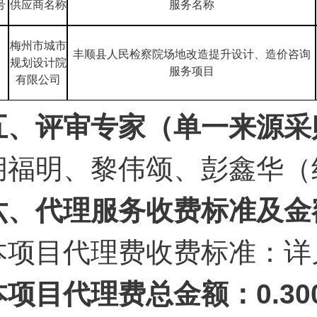
号
供应商名称
服务名称
梅州市城市
丰顺县人民检察院场地改造提升设计、造价咨询
规划设计院
服务项目
有限公司
五、评审专家（单一来源采
胡福明、黎伟颂、彭鑫华（
六、代理服务收费标准及金
本项目代理费收费标准：详
本项目代理费总金额：0.3