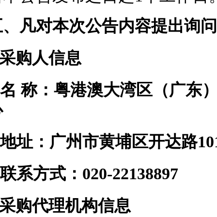
五
、凡对本次公告内容提出询
.采购
人
信息
名
称：粤港澳大湾区（广东
心
地址：广州市黄埔区开达路
联系方式：
020-22138897
2.采购代理机构信息