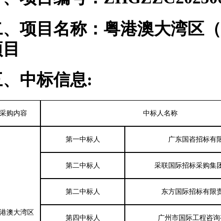
二、项目名称：
粤港澳大湾区（
项目
三、
中标信息
:
采购内容
中标人名称
第一中标人
广东国咨招标有
第二中标人
采联国际招标采购集
第二中标人
东方国际招标有限
港澳大湾区
第四中标人
广州市国际工程咨询