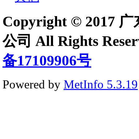
Copyright © 2
公司 All Rights Re
备17109906号
Powered by
MetInfo 5.3.19