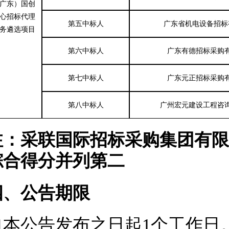
广东）国创
心招标代理
第五中标人
广东省机电设备招标
务遴选项目
第六中标人
广东有德招标采购
第七中标人
广东元正招标采购
第八中标人
广州宏元建设工程咨
注：采联国际招标采购集团有限
综合得分并列第二
四
、公告期限
自本公告发布之日起
1个工作日