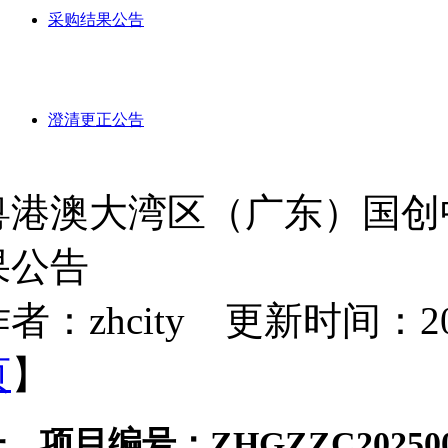
采购结果公告
澄清更正公告
粤港澳大湾区（广东）国创
果公告
者：zhcity 更新时间：2025-
页
】
一、项目编号：
ZHGZZC20250