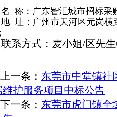
名
称：广东智汇城市招标采
地
址：广州市天河区元岗横
元
联系方式：麦小姐
/区先生02
上一条：
东莞市中堂镇社
据维护服务项目中标公告
下一条：
东莞市虎门镇全