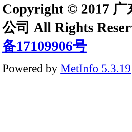
Copyright © 2
公司 All Rights Re
备17109906号
Powered by
MetInfo 5.3.19