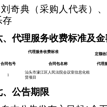
刘奇典（采购人代表）
乐存
六、代理服务收费标准及金
代理服务收费标准
定额收
合同包号
合同包名称
代理
汕头市濠江区人民法院会议室信息化租
1
赁项目
七、公告期限