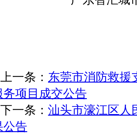
上一条：
东莞市消防救援
服务项目成交公告
下一条：
汕头市濠江区人
果公告