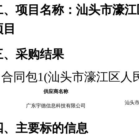
二、项目名称：汕头市濠江
项目
三、采购结果
合同包1(汕头市濠江区人
供应商名称
汕头市
广东宇德信息科技有限公司
四、主要标的信息