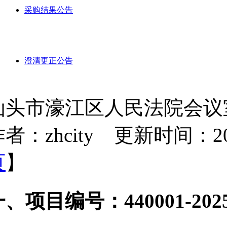
采购结果公告
澄清更正公告
汕头市濠江区人民法院会议
者：zhcity 更新时间：2025-
页
】
、项目编号：440001-2025-