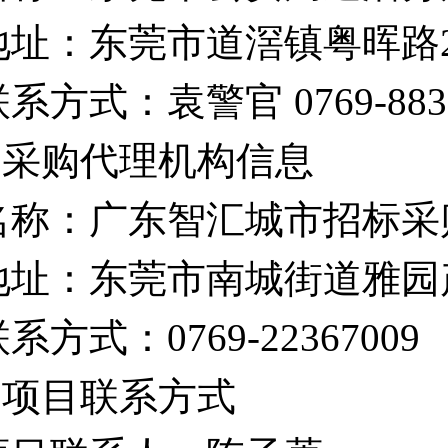
地址：
东莞市道滘镇粤晖路
联系方式：
袁警官
0769-88
2.采购代理机构信息
名称：广东智汇城市招标采
地址：东莞市南城街道雅园
联系方式：
0769-22367009
3.项目联系方式