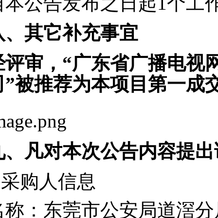
自本公告发布之日起
1个工
八、其它补充事宜
经评审，
“广东省广播电视
司”被推荐为
本项目
第一
成
九、凡对本次公告内容提出
1.采购人信息
名称：东莞市公安局道滘分