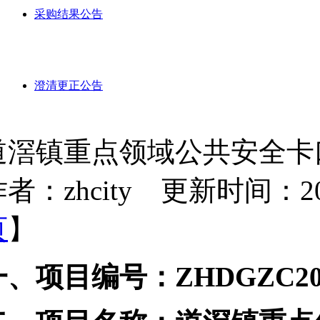
采购结果公告
澄清更正公告
道滘镇重点领域公共安全卡
者：zhcity 更新时间：2025-
页
】
一、项目编号：
ZHDGZC20