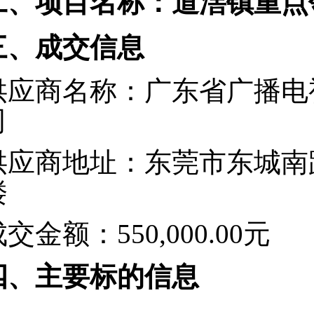
二、项目名称：
道滘镇重点
三、
成交
信息
供应商名称：广东省广播电
司
供应商地址：东莞市东城南
楼
成交金额
：
550,000.00
元
四、主要标的信息