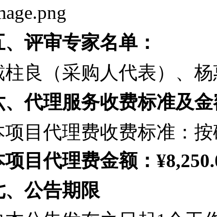
五、评审专家名单：
戴柱良
（采购人代表）
、
杨
六、代理服务收费标准及金
本项目代理费收费标准：按
本项目代理费金额：
¥8,250.
七、公告期限