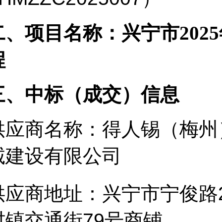
二、项目名称：兴宁市
2025
程
三、中标（成交）信息
供应商名称：得人锡（梅州
诚建设有限公司
供应商地址：兴宁市宁俊路2
村镇交通街79号商铺