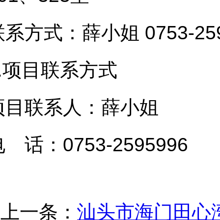
系方式：薛小姐 0753-259
.
项目联系方式
项目联系人：薛小姐
 话：0753-2595996
上一条：
汕头市海门田心湾