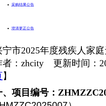
采购结果公告
澄清更正公告
兴宁市2025年度残疾人家
者：zhcity 更新时间：2025-
页
】
一、项目编号：
ZHMZZC20
HMZZC2025007）