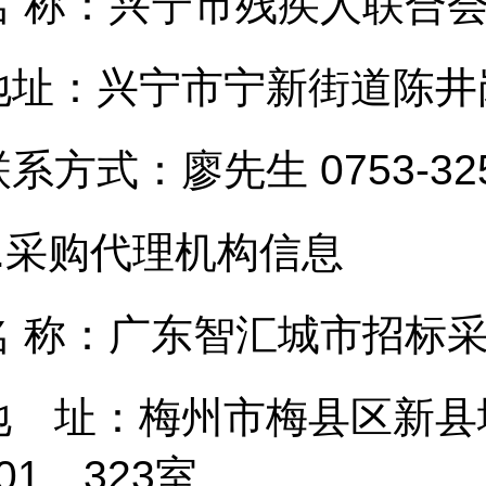
名 称：兴宁市残疾人联合
地址：兴宁市宁新街道陈井
系方式：廖先生 0753-325
.
采购代理机构信息
名 称：广东智汇城市招标
地 址：梅州市梅县区新县
01、323室