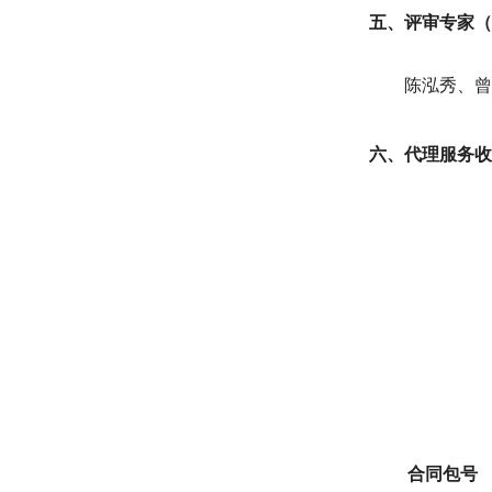
五、评审专家（
陈泓秀
、
曾
六、代理服务收
合同包号