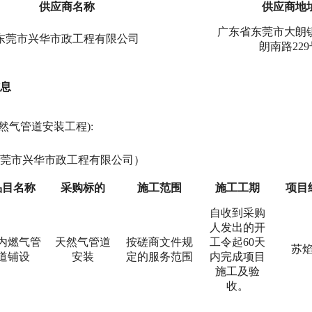
供应商名称
供应商地
广东省东莞市大朗
东莞市兴华市政工程有限公司
朗南路229
息
天然气管道安装工程):
莞市兴华市政工程有限公司）
品目名称
采购标的
施工范围
施工工期
项目
自收到采购
人发出的开
内燃气管
天然气管道
按磋商文件规
工令起60天
苏
道铺设
安装
定的服务范围
内完成项目
施工及验
收。