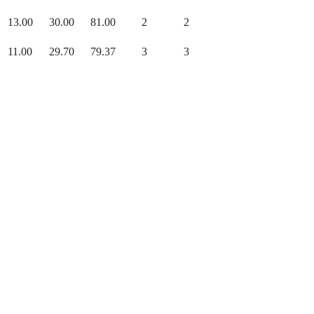
13.00
30.00
81.00
2
2
11.00
29.70
79.37
3
3