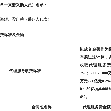
单一来源采购人员）名单：
海辉
、
梁广荣（采购人代表）
费标准及金额：
以成交金额作为
率累进法计算，具
收取代理服务费。1
代理服务收费标准
7%；500～1000万
万元～1亿元0.2%
0～50亿元0.008
4%。
合同包名称
代理服务费金额