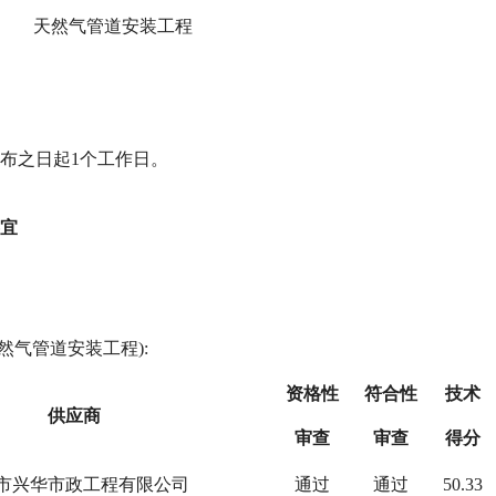
天然气管道安装工程
布之日起
1
个工作日。
宜
天然气管道安装工程):
资格性
符合性
技术
供应商
审查
审查
得分
市兴华市政工程有限公司
通过
通过
50.33