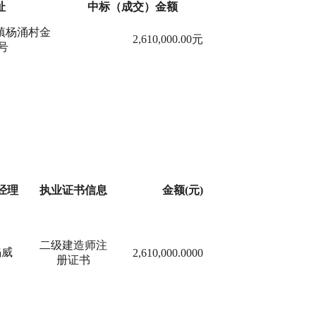
址
中标（成交）金额
镇杨涌村金
2,610,000.00元
号
经理
执业证书信息
金额(元)
二级建造师注
焰威
2,610,000.0000
册证书