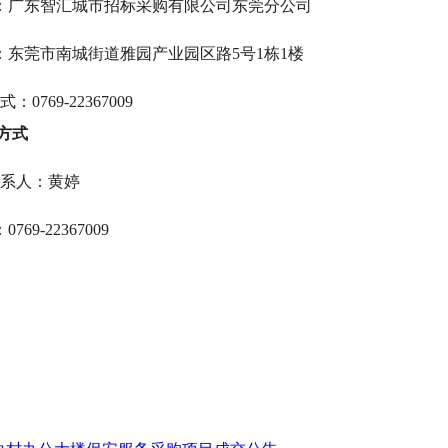
：
广东智汇城市招标采购有限公司东莞分公司
：
东莞市南城街道雅园产业园区路5号1栋1楼
式：
0769-22367009
系方式
系人：
黄婷
：
0769-22367009