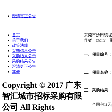
澄清更正公告
首页
东莞市沙田镇坭
关于我们
作者：zhcity 更
政策法规
采购信息公告
一、项目编号：4419
采购结果公示
采购结果公告
澄清更正公告
其他
二、项目名称：
Copyright © 2017 广东
三、采购结果
智汇城市招标采购有限
合同包1(
公司 All Rights