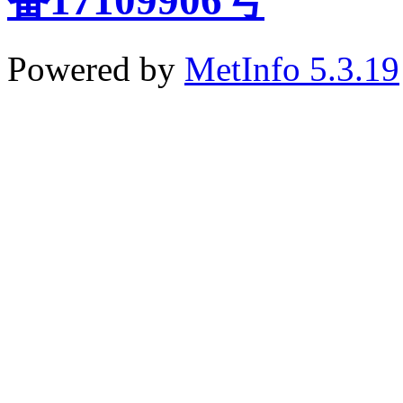
备17109906号
Powered by
MetInfo 5.3.19