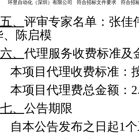
环昱自动化（深圳）有限公司
符合招标文件要求
符合招
五、
评审专家名单：张佳
华、陈启模
六、
代理服务收费标准及
本项目
代理收费标准：
本项目
代理
费总金额：
2
七、
公告期限
自本公告发布之日起
1