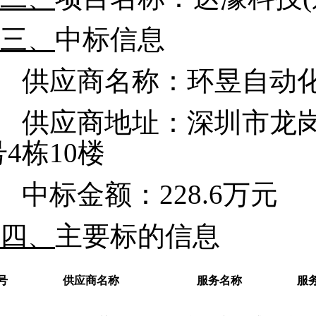
三、
中标信息
供应商名称：环昱自动
供应商地址：深圳市龙
号4栋10楼
中标金额：
228.6
万元
四、
主要标的信息
号
供应商名称
服务名称
服