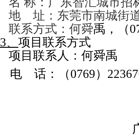
名
称：广东智汇城市招
地 址：
东莞市南城街
联系方式：
何舜
禹
，（
0
3、
项目联系方式
项目联系人：
何舜禹
电 话：
（
0769）22367