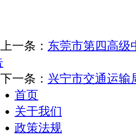
上一条：
东莞市第四高级
告
下一条：
兴宁市交通运输
首页
关于我们
政策法规