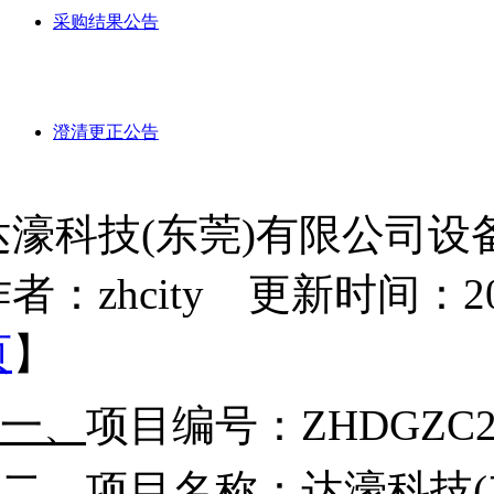
采购结果公告
澄清更正公告
达濠科技(东莞)有限公司
者：zhcity 更新时间：2026-
页
】
一、
项目编号
：
ZHDGZC2
二、
项目名称：
达濠科技