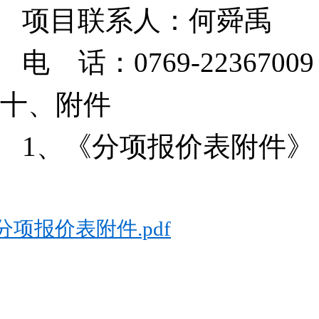
项目联系人：
何舜禹
电
话：
0769
-
22367009
十、
附件
1、
《分项报价表附件》
分项报价表附件.pdf