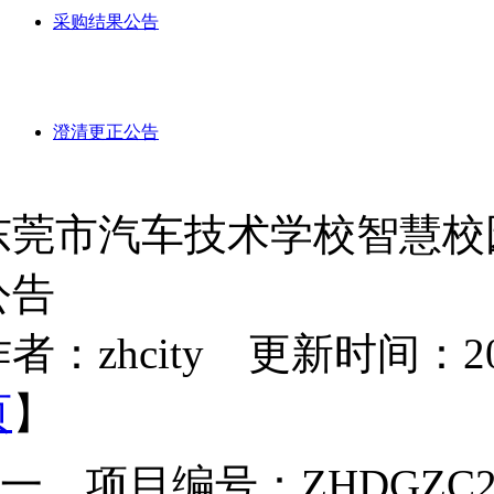
采购结果公告
澄清更正公告
东莞市汽车技术学校智慧校
公告
者：zhcity 更新时间：2026-
页
】
一、
项目编号
：
ZHDGZC2