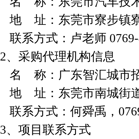
名
称：东莞市汽车技
地
址：东莞市寮步镇
联系方式：
卢
老师
0769-
2、
采购代理机构信息
名
称：广东智汇城市
地
址：
东莞市南城街
联系方式：
何舜禹
，
076
3、
项目联系方式