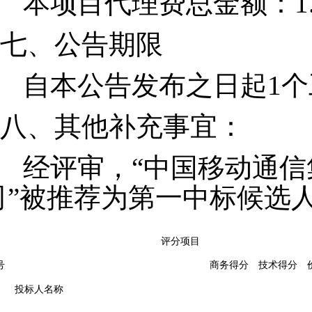
本项目代理费总金额：
1
七、
公告期限
自本公告发布之日起
1
八、
其他补充事宜
：
经评审，
“中国移动通
司”被推荐为第一中标候选
评分项目
号
商务得分
技术得分
投标人名称