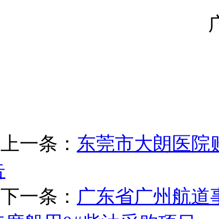
上一条：
东莞市大朗医院
告
下一条：
广东省广州航道事务