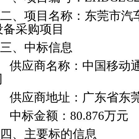
二、
项目名称：东莞市汽
设备采购项目
三、
中标信息
供应商名称：
中国移动
司
供应商
地址：广东省东
中标金额：
80.876
万元
四、
主要标的信息