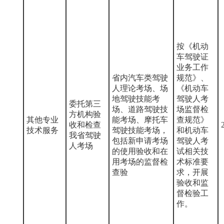
按《机动
车驾驶证
业务工作
省内汽车类驾驶
规范》、
人理论考场、场
《机动车
地驾驶技能考
驾驶人考
委托第三
场、道路驾驶技
场监督检
方机构验
其他专业
能考场、摩托车
查规范》
收和检查
技术服务
驾驶技能考场，
和机动车
我省驾驶
包括新申请考场
驾驶人考
人考场
的使用验收和在
试相关技
用考场的监督检
术标准要
查验
求，开展
验收和监
督检验工
作。