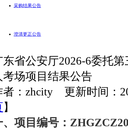
采购结果公告
澄清更正公告
广东省公安厅2026-6委
人考场项目结果公告
者：zhcity 更新时间：2026-
页
】
一、项目编号：ZHGZCZ202