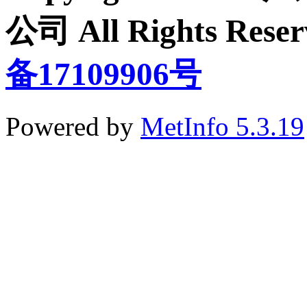
公司 All Rights Re
备17109906号
Powered by
MetInfo 5.3.19