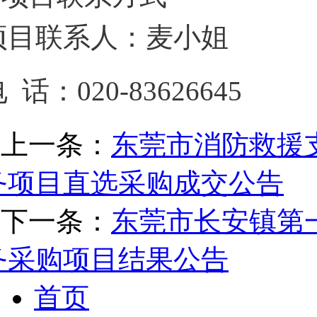
项目联系人：
麦小姐
电 话：
020-83626645
上一条：
东莞市消防救援支
务项目直选采购成交公告
下一条：
东莞市长安镇第
务采购项目结果公告
首页