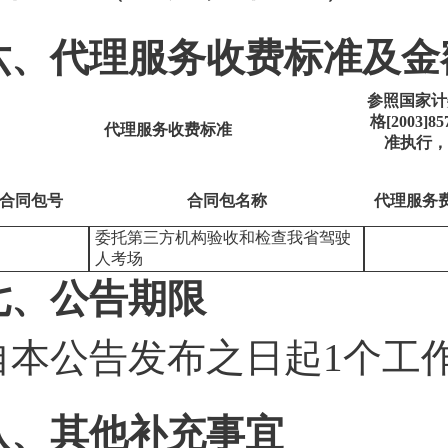
六、代理服务收费标准及金
参照国家计委
格[2003]
代理服务收费标准
准执行，
合同包号
合同包名称
代理服务
委托第三方机构验收和检查我省驾驶
人考场
七、公告期限
自本公告发布之日起
1
个工
八、其他补充事宜