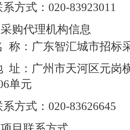
联系方式：
020-83923011
2.采购代理机构信息
名 称：
广东智汇城市招标
地 址：
广州市天河区元岗横
06单元
联系方式：
020-83626645
3.项目联系方式