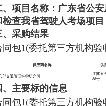
二、项目名称：广东省公安厅
和检查我省驾驶人考场项目
三、采购结果
合同包1(委托第三方机构验
供应商名称
供
江苏省
安部交通管理科学研究所
88号
四、主要标的信息
合同包1(委托第三方机构验