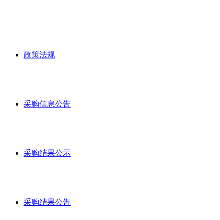
政策法规
采购信息公告
采购结果公示
采购结果公告