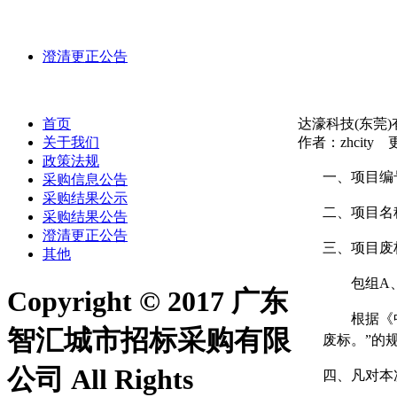
澄清更正公告
首页
达濠科技(东莞
关于我们
作者：zhcity 更
政策法规
一、
项目编
采购信息公告
采购结果公示
二、
项目名
采购结果公告
澄清更正公告
三、
项目废
其他
包组
A
Copyright © 2017 广东
根据《
智汇城市招标采购有限
废标。”的
公司 All Rights
四、
凡对本