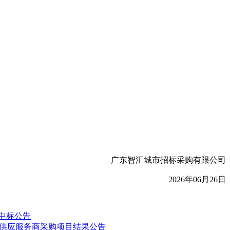
广东智汇城市招标采购有限公司
2026年06月26日
)中标公告
点供应服务商采购项目结果公告