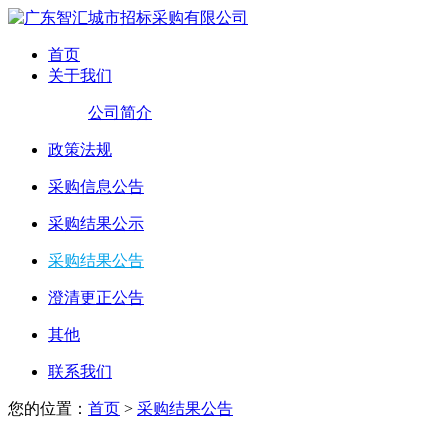
首页
关于我们
公司简介
政策法规
采购信息公告
采购结果公示
采购结果公告
澄清更正公告
其他
联系我们
您的位置：
首页
>
采购结果公告