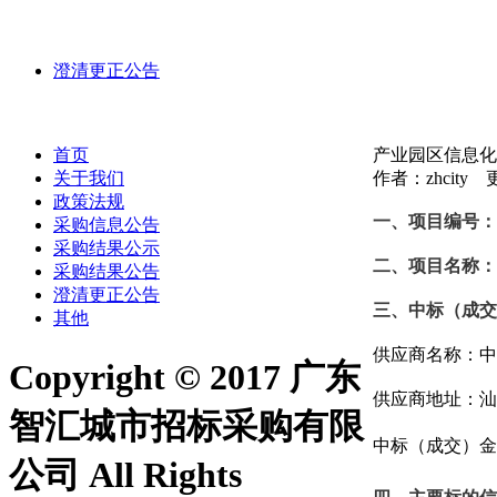
澄清更正公告
首页
产业园区信息化
关于我们
作者：zhcity 更
政策法规
一、项目编号：
采购信息公告
采购结果公示
二、项目名称：
采购结果公告
澄清更正公告
三、中标（成交
其他
供应商名称：
中
Copyright © 2017 广东
供应商地址：汕
智汇城市招标采购有限
中标（成交）金
公司 All Rights