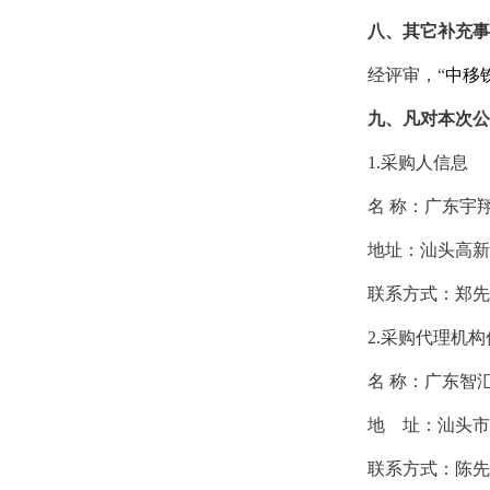
八、其它补充事
经评审，
“
中移
九、凡对本次公
1.采购人信息
名
称：
广东宇
地址：
汕头高新
联系方式：
郑先
2.采购代理机构
名
称：广东智
地 址：汕头市
联系方式：陈
先