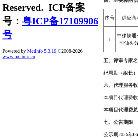
四、主要标的信
Reserved. ICP备案
序号
供应商
号：
粤ICP备17109906
号
中移铁通
1
司汕头
Powered by
MetInfo 5.3.19
©2008-2026
www.metinfo.cn
五、评审专家名
纪周勤（组长）
六、代理服务收
本项目代理费收
本项目代理费总
七、公告期限
公示期
2026年
06