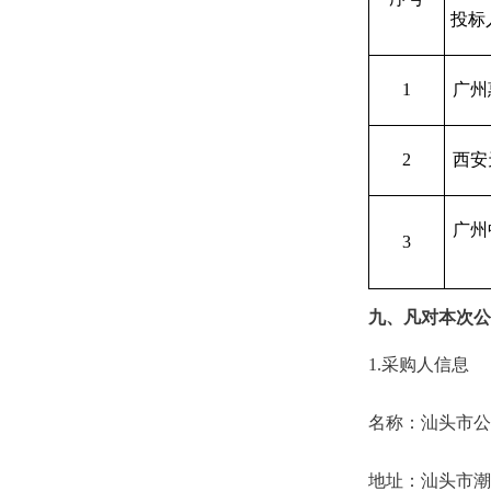
投标
1
广州
2
西安
广州
3
九、凡对本次公
1.采购人信息
名称：
汕头市公
地址：
汕头市潮