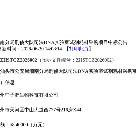
南分局刑侦大队司法DNA实验室试剂耗材采购项目中标公告
新时间：2026-06-30 14:08:14 【
打印此页
】
ZHSTCZ2026002
（招标文件编号：
ZHSTCZ2026002
）
汕头市公安局潮南分局刑侦大队司法
DNA
实验室试剂耗材采购
）信息
州中子源生物科技有限公司
州市天河区中山大道西
777号216房X44
额：
58.40000
（万元）