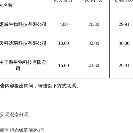
人名称
惠威生物科技有限公司
4.00
26.80
29.91
天科达瑞科技有限公司
13.00
32.00
30.00
中子源生物科技有限公
16.00
43.60
29.91
司
告内容提出询问，请按以下方式联系。
安局潮南分局
南区胪岗镇泗港路
1号