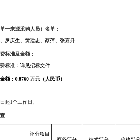
单一来源采购人员）名单：
、罗庆生、黄建忠、蔡萍、张嘉升
费标准及金额：
费标准：详见招标文件
金额：
0
.
8
760
万元（人民币）
日起
1个工作日。
宜
评分项目
商务部分
技术部分
价格部