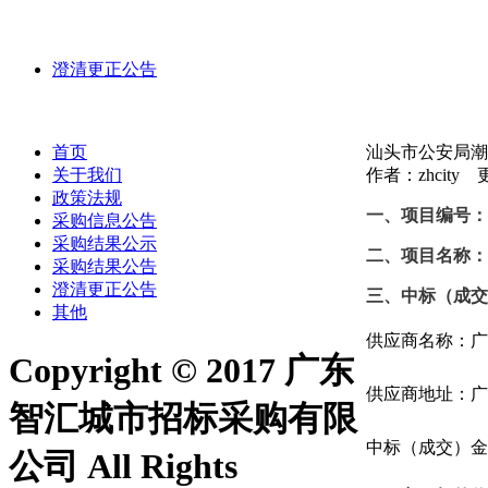
澄清更正公告
首页
汕头市公安局潮
关于我们
作者：zhcity 更
政策法规
一、项目编号：
采购信息公告
采购结果公示
二、项目名称：
采购结果公告
澄清更正公告
三、中标（成交
其他
供应商名称：
广
Copyright © 2017 广东
供应商地址：广
智汇城市招标采购有限
中标（成交）金
公司 All Rights