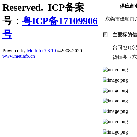
Reserved. ICP备案
供应商
号：
粤ICP备17109906
东莞市佳顺厨
号
四、主要标的信
合同包
1(
Powered by
MetInfo 5.3.19
©2008-2026
www.metinfo.cn
货物类（东