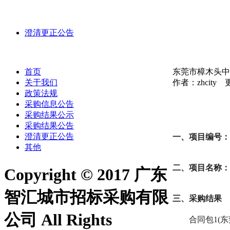
澄清更正公告
首页
东莞市樟木头中
关于我们
作者：zhcity 更
政策法规
采购信息公告
采购结果公示
采购结果公告
澄清更正公告
一
、项目编号：
其他
二、项目名称：
Copyright © 2017 广东
智汇城市招标采购有限
三、采购结果
公司 All Rights
合同包
1(