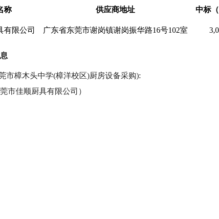
名称
供应商地址
中标（
具有限公司
广东省东莞市谢岗镇谢岗振华路
16号102室
3,
息
东莞市樟木头中学(樟洋校区)厨房设备采购):
莞市佳顺厨具有限公司）