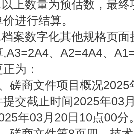
.
以上数量为预估数，最终
单价进行结算。
2.档案数字化其他规格页面
,A3=2A4、A2=4A4、A
更正为：
1、磋商文件项目概况2025
件提交截止时间2025年03
025年03月20日10点00分
2、磋商文件第8页四、技