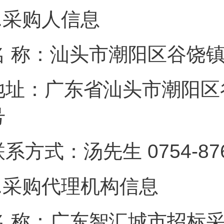
.
采购人信息
名 称：汕头市潮阳
地址：广东省汕头市潮阳区
号
联系方式：汤先生 075
.
采购代理机构信息
名 称：广东智汇城市招标