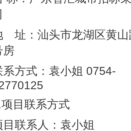
地 址：汕头市龙湖区黄山路6
号
联系方式：袁小姐 0754-
82770
.
项目联系方式
项目联系人：袁小姐