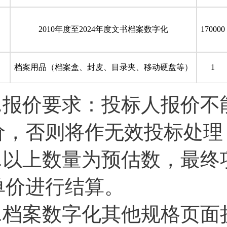
2010
年度至2024年度文书档案数字化
170000
档案用品（档案盒、封皮、目录夹、移动硬盘等）
1
.
报价要求：投标人报价不
价，否则将作无效投标处理
2.以上数量为预估数，最
单价进行结算。
3.档案数字化其他规格页面