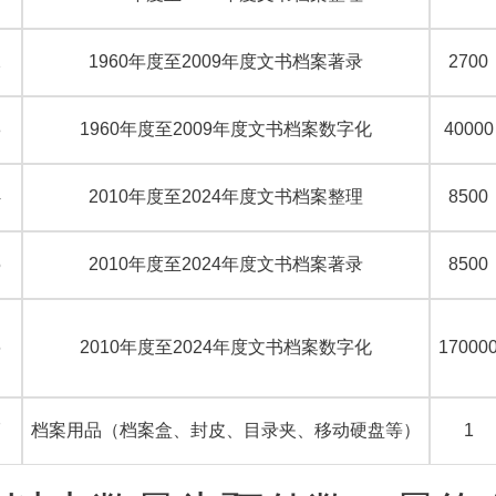
2
1960
年度至2009年度文书档案著录
2700
3
1960
年度至2009年度文书档案数字化
40000
4
2010
年度至2024年度文书档案整理
8500
5
2010
年度至2024年度文书档案著录
8500
6
2010
年度至2024年度文书档案数字化
17000
7
档案用品（档案盒、封皮、目录夹、移动硬盘等）
1