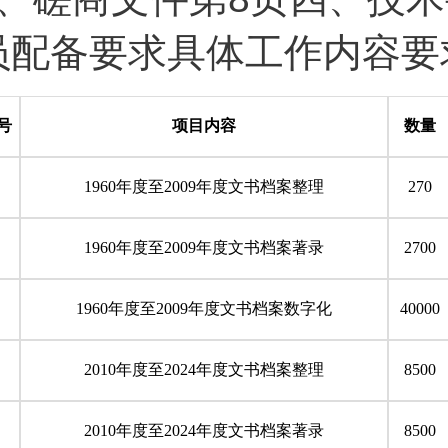
员配备要求具体工作内容要
号
项目内容
数量
1960
年度至2009年度文书档案整理
270
1960
年度至2009年度文书档案著录
2700
1960
年度至2009年度文书档案数字化
40000
2010
年度至2024年度文书档案整理
8500
2010
年度至2024年度文书档案著录
8500