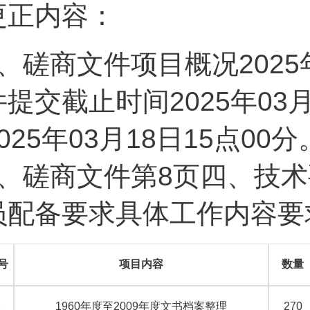
更正内容：
、磋商文件项目概况2025年
件提交截止时间2025年03
025年03月18日15点00分
2、磋商文件第8页四、技
员配备要求具体工作内容要
号
项目内容
数量
1
1960
年度至2009年度文书档案整理
270