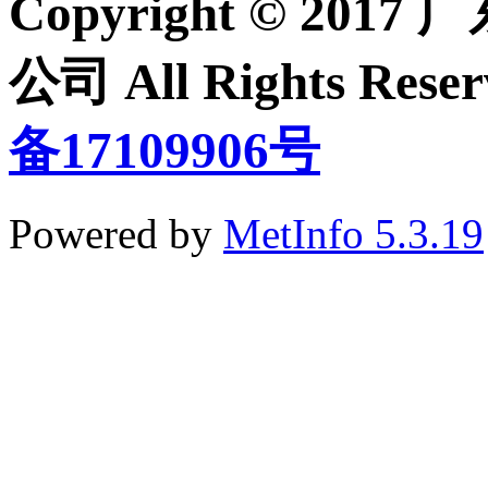
Copyright © 2
公司 All Rights Re
备17109906号
Powered by
MetInfo 5.3.19