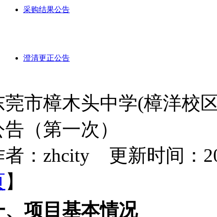
采购结果公告
澄清更正公告
东莞市樟木头中学(樟洋校
公告（第一次）
者：zhcity 更新时间：2026-
页
】
一、项目基本情况