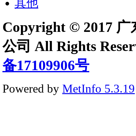
其他
Copyright © 2
公司 All Rights Re
备17109906号
Powered by
MetInfo 5.3.19