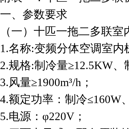
一、参数要求
（一）十匹一拖二多联室
1.名称:变频分体空调室内
2.规格:制冷量≥12.5KW、
3.风量≥1900m³/h；
4.额定功率：制冷≤160W
5.电源：φ220V；