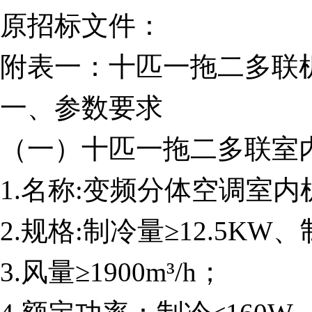
原招标文件：
附表一：十匹一拖二多联
一、参数要求
（一）十匹一拖二多联室
1.名称:变频分体空调室内
2.规格:制冷量≥12.5KW、
3.风量≥1900m³/h；