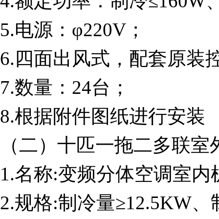
4.额定功率：制冷≤160W
5.电源：φ220V；
6.四面出风式，配套原装
7.数量：24台；
8.根据附件图纸进行安装
（二）十匹一拖二多联室
1.名称:变频分体空调室内
2.规格:制冷量≥12.5KW、