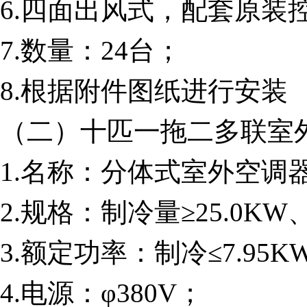
6.四面出风式，配套原装
7.数量：24台；
8.根据附件图纸进行安装
（二）十匹一拖二多联室
1.名称：分体式室外空调
2.规格：制冷量≥25.0KW
3.额定功率：制冷≤7.95K
4.电源：φ380V；