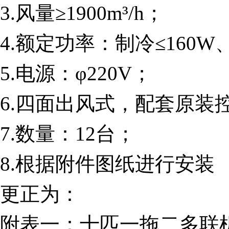
3.风量≥1900m³/h；
4.额定功率：制冷≤160W
5.电源：φ220V；
6.四面出风式，配套原装
7.数量：12台；
8.根据附件图纸进行安装
更正为：
附表一：十匹一拖二多联