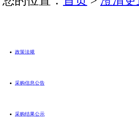
您的位置：
首页
>
澄清更
政策法规
采购信息公告
采购结果公示