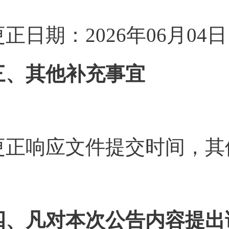
更正日期：2026年06月0
三、其他补充事宜
更正
响应文件提交时间，其
四、凡对本次公告内容提出