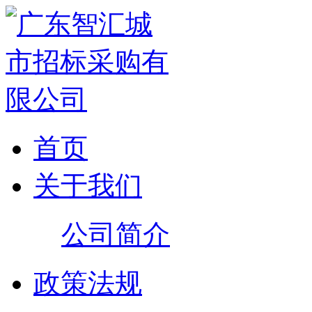
首页
关于我们
公司简介
政策法规