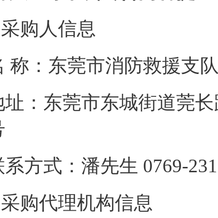
1.采购人信息
名 称：东莞市消防
地址：东莞市东城街道莞长
号
联系方式：潘先生 076
2.采购代理机构信息