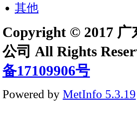
其他
Copyright © 2
公司 All Rights Re
备17109906号
Powered by
MetInfo 5.3.19