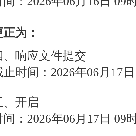
时间：2026年06月16日 0
更正为：
四、响应文件提交
截止时间：2026年06月17
五、开启
时间：2026年06月17日 0