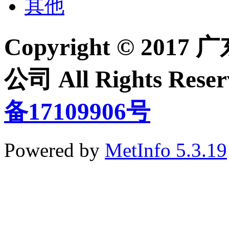
其他
Copyright © 2
公司 All Rights Re
备17109906号
Powered by
MetInfo 5.3.19