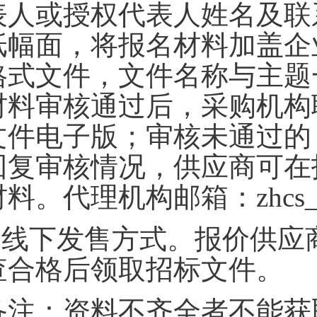
表人或授权代表人姓名及联
纸幅面，将报名材料加盖企
格式文件，文件名称与主题
材料审核通过后，采购机构
文件电子版；审核未通过的
回复审核情况，供应商可在
料。代理机构邮箱：zhcs_st
.
线下发售方式。报价供应
查合格后领取招标文件。
备注：资料不齐全者不能获