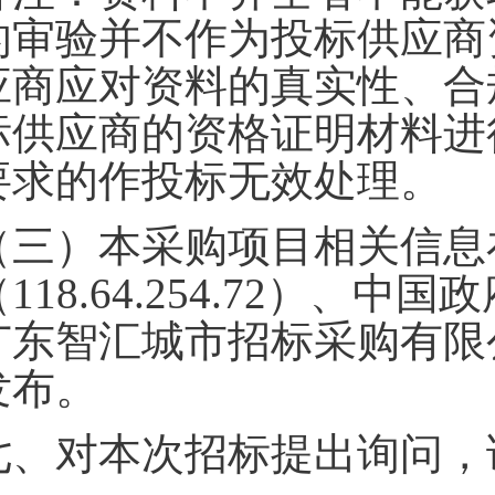
的审验并不作为投标供应商
应商应对资料的真实性、合
标供应商的资格证明材料进
要求的作投标无效处理。
（三）本采购项目相关信息
118.64.254.72）、中国政府
广东智汇城市招标采购有限公司网站
发布。
七、对本次招标提出询问，