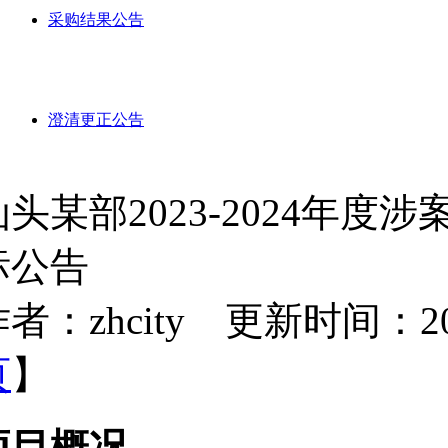
采购结果公告
澄清更正公告
汕头某部2023-2024年
标公告
者：zhcity 更新时间：2023-
页
】
项目概况