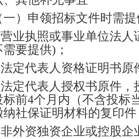
（一）申领招标文件时需提
.
营业执照或事业单位法人
不需要提供)；
.
法定代表人资格证明书原
.
法定代表人授权书原件，
投标前4个月内（不含投标
缴纳社保证明材料的复印件
.
非外资独资企业或控股企