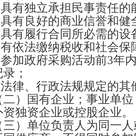
1.具有独立承担民事责任的
2.具有良好的商业信誉和
3.具有履行合同所必需的
4.有依法缴纳税收和社会
5.参加政府采购活动前3年
记录；
6.法律、行政法规规定的其
（二）国有企业；事业单位
外资独资企业或控股企业。
（三）单位负责人为同一人