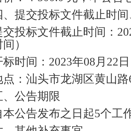
四、提交投标文件截止时间
提交投标文件截止时间：2023
时间）
开标时间：2023年08月22
地点：汕头市龙湖区黄山路6
五、公告期限
自本公告发布之日起5个工
六、其他补充事宜