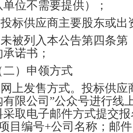
队单位不需要提供）；
.
投标供应商主要股东或出
.
未被列入本公告第四条第
的承诺书；
（二）申领方式
.
网上发售方式。投标供应
购有限公司”公众号进行线
料采取电子邮件方式提交报
+项目编号+公司名称；邮