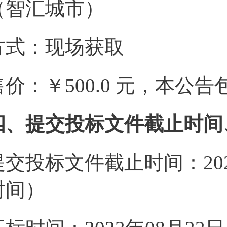
（智汇城市）
方式：现场获取
售价：￥500.0 元，本公
四、提交投标文件截止时间
提交投标文件截止时间：2023
时间）