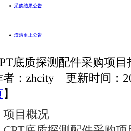
采购结果公告
澄清更正公告
CPT底质探测配件采购项目
者：zhcity 更新时间：2023-
页
】
项目概况
CPT底质探测配件采购项