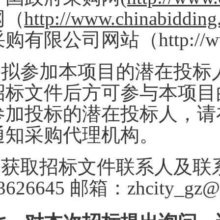
网（
http://www.chinabidding
购有限公司网站（http://www.
2.拟参加本项目的潜在投
招标文件后方可参与本项目
参加投标的潜在投标人，请
通知采购代理机构。
3.获取招标文件联系人及联系
3626645 邮箱：zhcity_gz