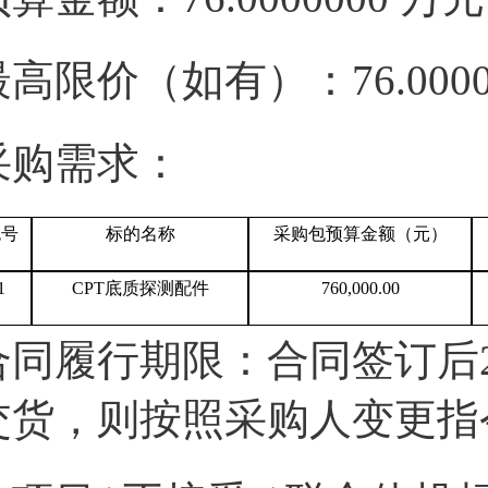
最高限价（如有）：76.000
采购需求：
包号
标的名称
采购包预算金额（元）
1
CPT底质探测配件
760,000.00
合同履行期限：合同签订后
交货，则按照采购人变更指