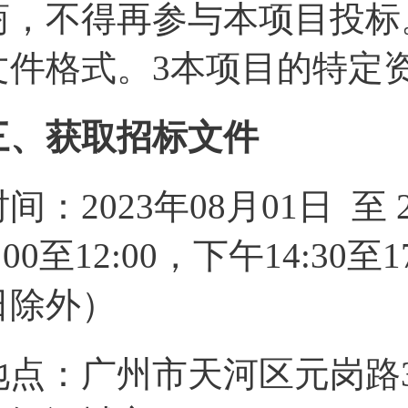
商，不得再参与本项目投标
文件格式。3本项目的特定
三、获取招标文件
时间：2023年08月01日 至
:00至12:00，下午14:3
日除外）
地点：广州市天河区元岗路3