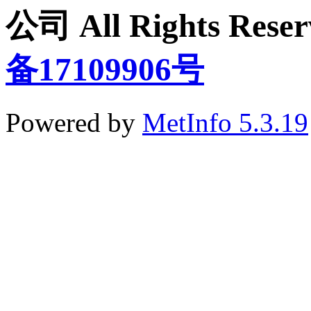
公司 All Rights Re
备17109906号
Powered by
MetInfo 5.3.19