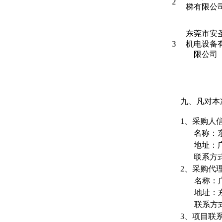
2
梯有限公
东莞市安
3
机电设备
限公司
九、
凡对本
1、
采购人
名称：
地址：
联系方
2、
采购代
名称：
地址：
联系方
3、
项目联