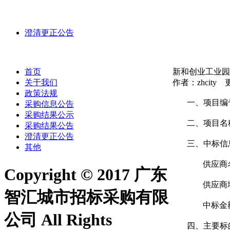
澄清更正公告
首页
新和创业工业园
关于我们
作者：zhcity 更
政策法规
一、
项目编
采购信息公告
采购结果公示
二、
项目名
采购结果公告
澄清更正公告
三、
中标信
其他
供应商
Copyright © 2017 广东
供应商
智汇城市招标采购有限
中标金
公司 All Rights
四、
主要标