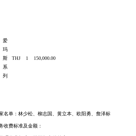
爱
玛
斯
THJ
1
150,000.00
系
列
家名单：
林少松
、柳志国、黄立本、欧阳勇、詹泽标
务收费标准及金额：