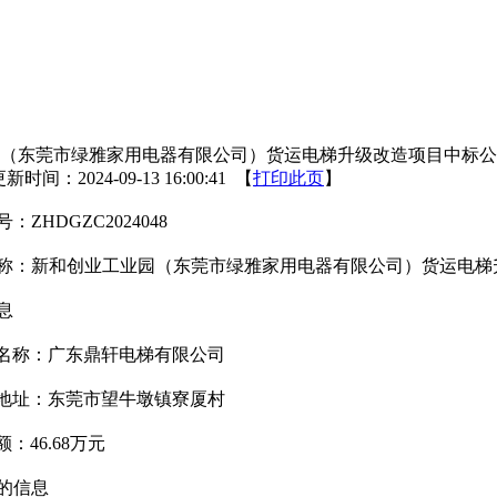
（东莞市绿雅家用电器有限公司）货运电梯升级改造项目中标公
新时间：2024-09-13 16:00:41 【
打印此页
】
号
：
ZHDGZC2024048
称：
新和创业工业园（东莞市绿雅家用电器有限公司）货运电梯
息
名称：
广东鼎轩电梯有限公司
地址：
东莞市望牛墩镇寮厦村
额：
46
.68
万元
的信息