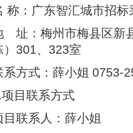
名 称：广东智汇城市招标
地 址：梅州市梅县区新县
栋）301、323室
联系方式：薛小姐 0753-25
.
项目联系方式
项目联系人：薛小姐