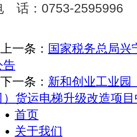
 话：0753-2595996
上一条：
国家税务总局兴
公告
下一条：
新和创业工业园
司）货运电梯升级改造项目
首页
关于我们