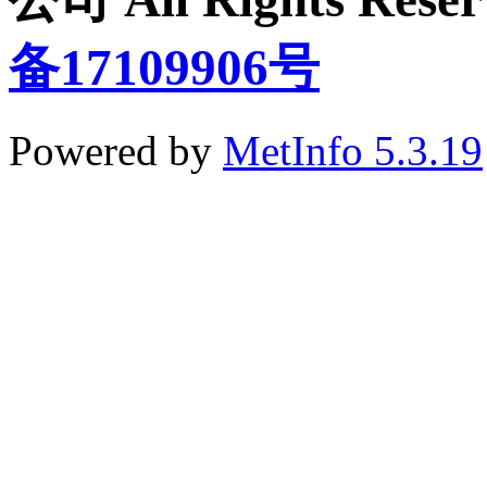
备17109906号
Powered by
MetInfo 5.3.19