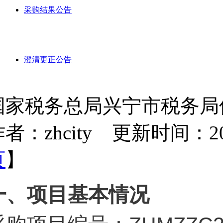
采购结果公告
澄清更正公告
国家税务总局兴宁市税务局
者：zhcity 更新时间：2024-
页
】
一、项目基本情况