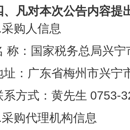
四、凡对本次公告内容提
.
采购人信息
名 称：国家税务总局兴宁
地址：广东省梅州市兴宁市
联系方式：黄先生 0753-32
.
采购代理机构信息