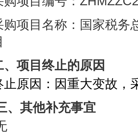
采购项目编号：ZHMZZC20
采购项目名称：国家税务
目
二、项目终止的原因
终止原因：因重大变故，
三、其他补充事宜
无