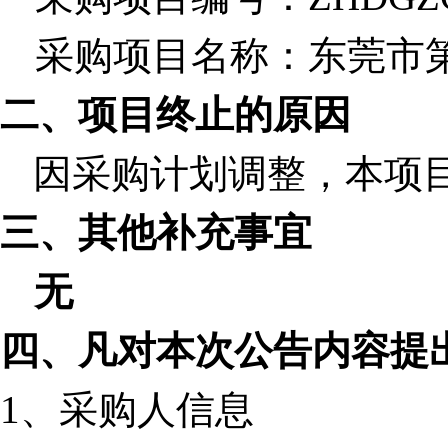
采购项目名称：
东莞市
二、
项目终止的原因
因采购计划调整，
本项
三、
其他补充事宜
无
四、
凡对本次公告内容提
1、
采购人信息