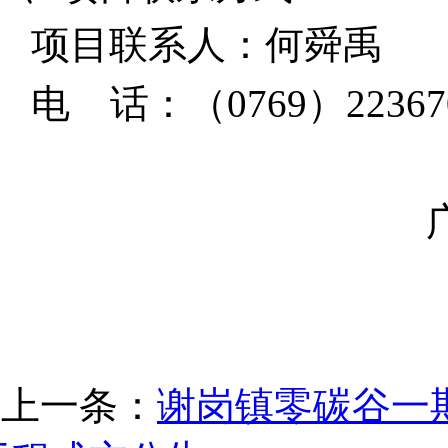
项目联系人：
何舜禹
电
话：（
0769）
22367
上一条：
谢岗镇零碳谷一