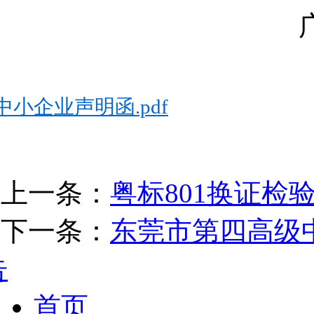
中小企业声明函.pdf
上一条：
粤标801换证检
下一条：
东莞市第四高级
告
首页