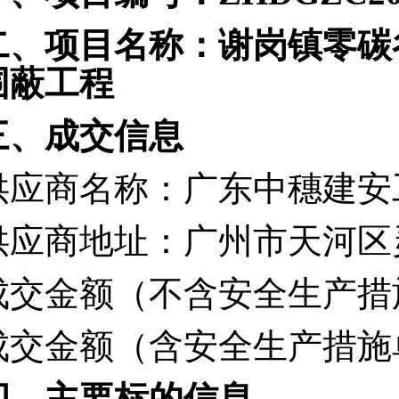
二、项目名称：
谢岗镇零碳
围蔽工程
三、成交信息
供应商名称：广东中穗建安
供应商地址：
广州市天河区灵
成交金额（不含安全生产措施单
成交金额（含安全生产措施单列
四、
主要标的信息