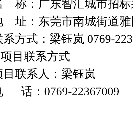
名 称：广东智汇城市招标
地 址：东莞市南城街道雅
联系方式：
梁钰岚
0769-223
3.项目联系方式
项目联系人：梁钰岚
 话：0769-22367009