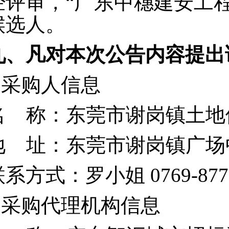
经评审，“
广东中穗建安工
候选人。
九、凡对本次公告内容提出
1.采购人信息
名 称：东莞市谢岗镇土地
地 址：东莞市谢岗镇广场
系方式：罗小姐 0769-8776
2.采购代理机构信息