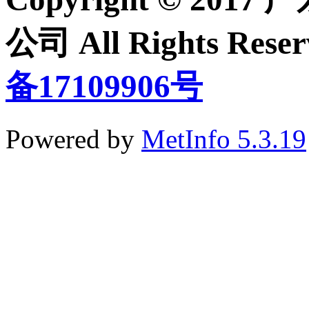
公司 All Rights Re
备17109906号
Powered by
MetInfo 5.3.19