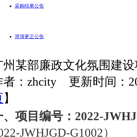
采购结果公告
澄清更正公告
广州某部廉政文化氛围建设
者：zhcity 更新时间：2022-
页
】
、项目编号：2022-JWHJG
022-JWHJGD-G1002）