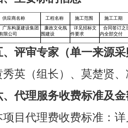
供应商名称
工程名称
施工范围
施工工期
广东构厦建设集团
廉政文化氛
详见招标文
合同签订之日
有限公司
围建设
件要求
内全部交付
五、评审专家（单一来源采
黄秀英（组长）、莫楚贤、
六、代理服务收费标准及金
本项目代理费收费标准：详